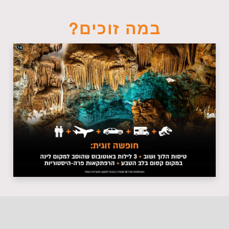
במה זוכים?